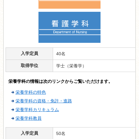
入学定員
40名
取得学位
学士（栄養学）
栄養学科の情報は次のリンクからご覧いただけます。
栄養学科の特色
栄養学科の資格・免許・進路
栄養学科カリキュラム
栄養学科教員
入学定員
50名