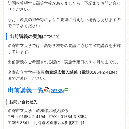
訪問を希望する高等学校がありましたら、下記までお問い合わ
せください。
なお、教員の都合等によりご要望に沿えない場合もありますの
でご了承ください。
出前講義の実施について
名寄市立大学では、高等学校等の要請に応じて出前講義を実施
しています。
出前講義をご希望される際は、実施予定日の１ヶ月前までに、
名寄市立大学事務局
教務課広報入試係（電話01654-2-4194）
までご連絡ください。
出前講義一覧
(267KB)
お問い合わせ先
名寄市立大学 教務課広報入試係
TEL：01654-2-4194 FAX：01654-3-3354
〒096-8641 北海道名寄市西4条北8丁目1