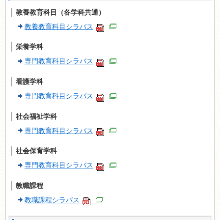
教養教育科目（各学科共通）
教養教育科目シラバス
栄養学科
専門教育科目シラバス
看護学科
専門教育科目シラバス
社会福祉学科
専門教育科目シラバス
社会保育学科
専門教育科目シラバス
教職課程
教職課程シラバス