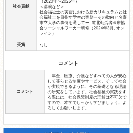
（2020年〜2025年）
社会貢献
＜講演など＞
社会福祉士の実習における新カリキュラムと社
会福祉士を目指す学生の実態ーその動向と名寄
市立大学の事例を通してー, 道北勤労者医療協
会ソーシャルワーカー研修（2024年3月, オン
ライン）
受賞
なし
コメント
年金、医療、介護などすべての人が安心
して暮らせる制度やサービス、そして社会
が実現できるように、その基礎となる理論
コメント
の研究をしています。社会福祉の実践をす
る際には、社会保障制度の理解は不可欠で
すので、本学でしっかり学びましょう。よ
ろしくお願いします。