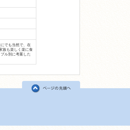
誰にでも当然で、在
家族も楽しく楽に食
ラブル別に考案した