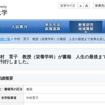
表彰一覧
> 中村 育子 教授（栄養学科）が書籍 人生の最後まで食事を楽
中村 育子 教授（栄養学科）が書籍 人生の最後
刊行しました。
業績概要
文・書籍等の区分
書籍
本学執筆者
中村育子