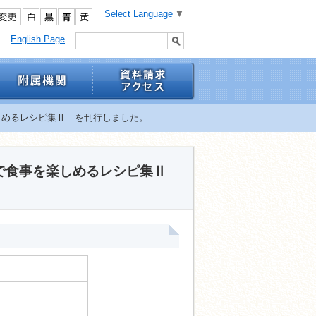
Select Language
▼
English Page
しめるレシピ集Ⅱ を刊行しました。
まで食事を楽しめるレシピ集Ⅱ