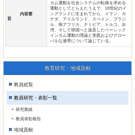
カム運動を社会システムの転換を求める
運動としてとらえたうえで、18世紀のイ
ングランドに生まれてから、イラン、カ
内容要
旨
ナダ、アイルランド、スペイン、ブラジ
ル、南アフリカ、ナミビア、トルコ、台
湾、そして韓国へと波及したベーシック
インカム運動の理論と実践およびグロー
バルな連帯について論じている。
教育研究・地域貢献
教員総覧
教員研究・表彰一覧
研究業績
教員表彰報告
地域貢献