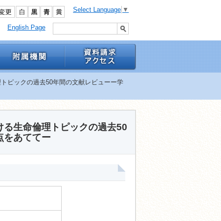
Select Language
▼
English Page
トピックの過去50年間の文献レビューー学
る生命倫理トピックの過去50
点をあててー