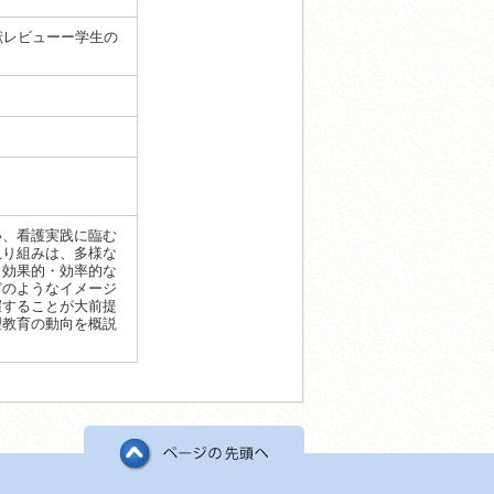
献レビューー学生の
い、看護実践に臨む
取り組みは、多様な
。効果的・効率的な
どのようなイメージ
握することが大前提
理教育の動向を概説