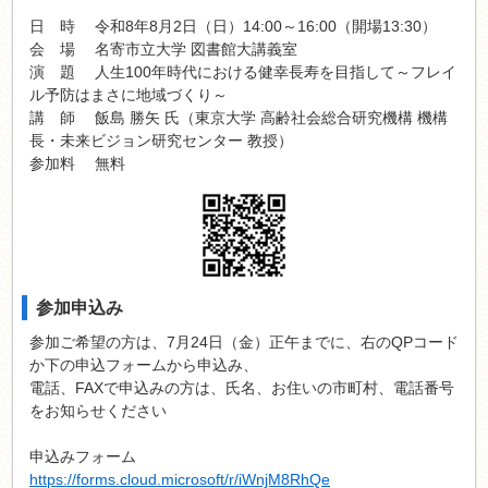
日 時 令和8年8月2日（日）14:00～16:00（開場13:30）
会 場 名寄市立大学 図書館大講義室
演 題 人生100年時代における健幸長寿を目指して～フレイ
ル予防はまさに地域づくり～
講 師 飯島 勝矢 氏（東京大学 高齢社会総合研究機構 機構
長・未来ビジョン研究センター 教授）
参加料 無料
参加申込み
参加ご希望の方は、7月24日（金）正午までに、右のQPコード
か下の申込フォームから申込み、
電話、FAXで申込みの方は、氏名、お住いの市町村、電話番号
をお知らせください
申込みフォーム
https://forms.cloud.microsoft/r/iWnjM8RhQe