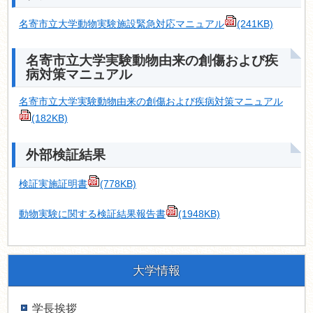
名寄市立大学動物実験施設緊急対応マニュアル
(241KB)
名寄市立大学実験動物由来の創傷および疾
病対策マニュアル
名寄市立大学実験動物由来の創傷および疾病対策マニュアル
(182KB)
外部検証結果
検証実施証明書
(778KB)
動物実験に関する検証結果報告書
(1948KB)
大学情報
学長挨拶