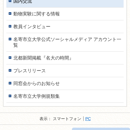
国内交流
動物実験に関する情報
教員インタ­ビュー
名寄市立大学公式ソーシャルメディア アカウント一
覧
北都新聞掲載『名大の時間』
プレスリリース
同窓会からのお知らせ
名寄市立大学例規類集
表示：
スマートフォン
PC