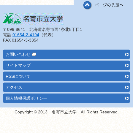
〒096-8641 北海道名寄市西4条北8丁目1
電話
01654-2-4194
（代表）
FAX 01654-3-3354
お問い合わせ
サイトマップ
RSSについて
アクセス
個人情報保護ポリシー
Copyright © 2013 名寄市立大学 All Rights Reserved.