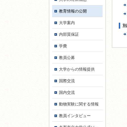
教育情報の公開
大学案内
別
内部質保証
学費
教員公募
大学からの情報提供
国際交流
国内交流
動物実験に関する情報
教員インタ­ビュー