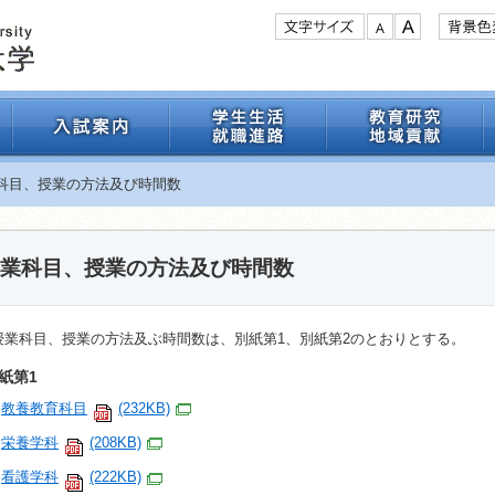
業科目、授業の方法及び時間数
業科目、授業の方法及び時間数
授業科目、授業の方法及ぶ時間数は、別紙第1、別紙第2のとおりとする。
紙第1
教養教育科目
(232KB)
栄養学科
(208KB)
看護学科
(222KB)