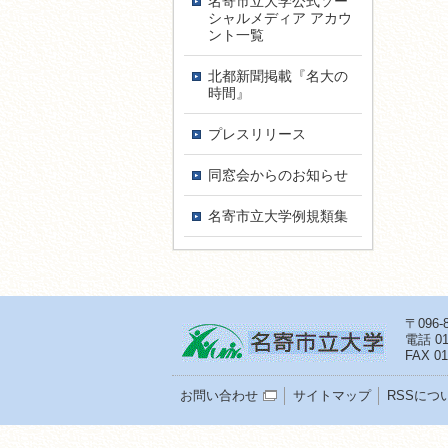
名寄市立大学公式ソー
シャルメディア アカウ
ント一覧
北都新聞掲載『名大の
時間』
プレスリリース
同窓会からのお知らせ
名寄市立大学例規類集
〒096
電話
01
FAX 01
お問い合わせ
サイトマップ
RSSにつ