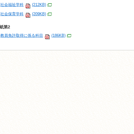
社会福祉学科
(212KB)
社会保育学科
(209KB)
紙第2
教員免許取得に係る科目
(186KB)