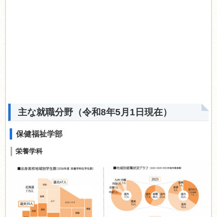
主な就職分野
（令和8年5月1日現在）
保健福祉学部
栄養学科