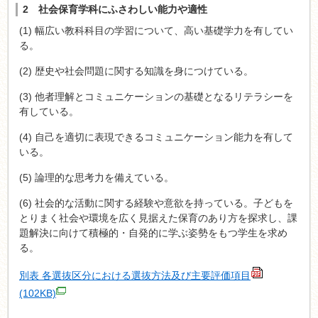
2 社会保育学科にふさわしい能力や適性
(1) 幅広い教科科目の学習について、高い基礎学力を有してい
る。
(2) 歴史や社会問題に関する知識を身につけている。
(3) 他者理解とコミュニケーションの基礎となるリテラシーを
有している。
(4) 自己を適切に表現できるコミュニケーション能力を有して
いる。
(5) 論理的な思考力を備えている。
(6) 社会的な活動に関する経験や意欲を持っている。子どもを
とりまく社会や環境を広く見据えた保育のあり方を探求し、課
題解決に向けて積極的・自発的に学ぶ姿勢をもつ学生を求め
る。
別表 各選抜区分における選抜方法及び主要評価項目
(102KB)