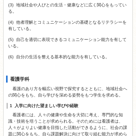
(3) 地域社会や人びとの生活・健康などに広く関心をもってい
る。
(4) 他者理解とコミュニケーションの基礎となるリテラシーを
有している。
(5) 自己を適切に表現できるコミュニケーション能力を有して
いる。
(6) 自分の生活を整える基本的な能力を有している。
看護学科
看護のあり方を幅広い視野で探究するとともに、地域社会へ
の関心をもち、自ら学びを深める姿勢をもつ学生を求める。
1 入学に向けた望ましい学びや経験
看護者には、人々の健康や生命を大切に考え、専門的な知
識・技術を培うことが求められる。そのためには看護者は、
人々がよりよい健康を目指した活動ができるように、社会の課
題に関心をもち、自ら課題解決に向けて取り組む能力が求めら