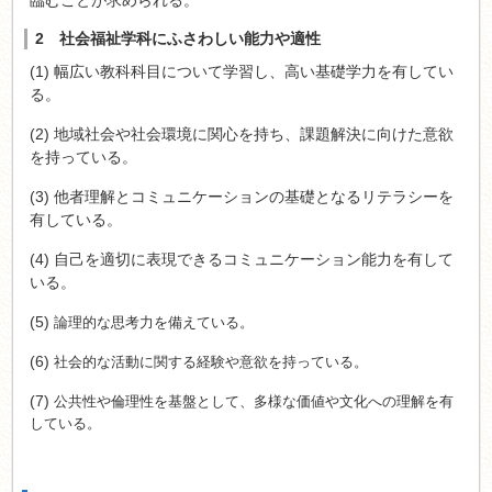
臨むことが求められる。
2 社会福祉学科にふさわしい能力や適性
(1) 幅広い教科科目について学習し、高い基礎学力を有してい
る。
(2) 地域社会や社会環境に関心を持ち、課題解決に向けた意欲
を持っている。
(3) 他者理解とコミュニケーションの基礎となるリテラシーを
有している。
(4) 自己を適切に表現できるコミュニケーション能力を有して
いる。
(5)
論理的な思考力を備えている。
(6)
社会的な活動に関する経験や意欲を持っている。
(7)
公共性や倫理性を基盤として、多様な価値や文化への理解を有
している。