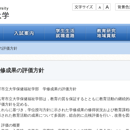
の評価方針
修成果の評価方針
寄市立大学保健福祉学部 学修成果の評価方針
寄市立大学保健福祉学部は，教育の質を保証するとともに教育活動の継続的
評価方針を定める。
れらに基づき，学位授与方針に示された学修成果の修得状況および教育課程
示された教育活動の成果について多面的，総合的に点検評価を行い，改善を図
．評価の概要