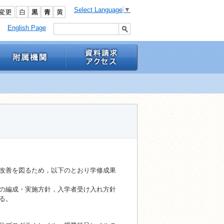
Select Language
▼
English Page
改善を図るため，以下のとおり学修成果
の編成・実施方針，入学者受け入れ方針
る。