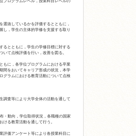
位プログラムレベル，授業科目レベルの
選抜しているかを評価するとともに，
握し，学生の主体的学修を支援する取り
るとともに，学生の学修目標に対する
ついて点検評価を行い，改善を図る。
もに，各学位プログラムにおける卒業
期間をおいてキャリア形成の状況，本学
ログラムにおける教育活動について点検
調査等により大学全体の活動を通して
布・動向，学位取得状況，各職種の国家
おける教育活動を通して行う。
評価アンケート等により各授業科目に