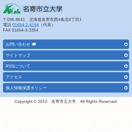
〒096-8641 北海道名寄市西4条北8丁目1
電話
01654-2-4194
（代表）
FAX 01654-3-3354
お問い合わせ
サイトマップ
RSSについて
アクセス
個人情報保護ポリシー
Copyright © 2013 名寄市立大学 All Rights Reserved.