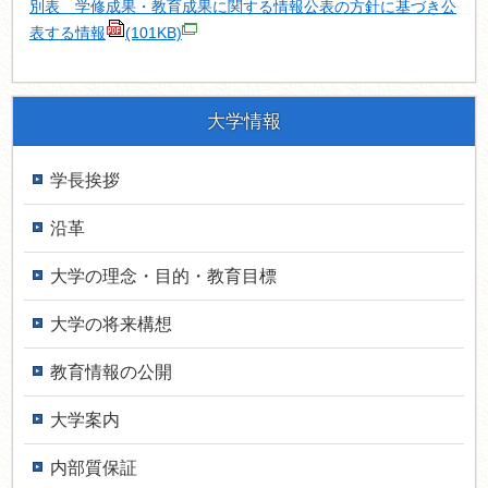
別表 学修成果・教育成果に関する情報公表の方針に基づき公
表する情報
(101KB)
大学情報
学長挨拶
沿革
大学の理念・目的・教育目標
大学の将来構想
教育情報の公開
大学案内
内部質保証