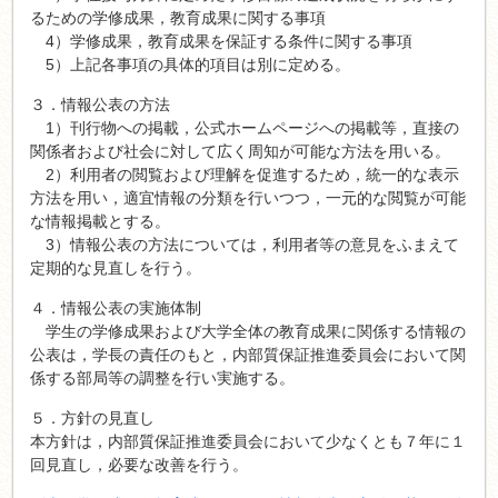
るための学修成果，教育成果に関する事項
4）学修成果，教育成果を保証する条件に関する事項
5）上記各事項の具体的項目は別に定める。
３．情報公表の方法
1）刊行物への掲載，公式ホームページへの掲載等，直接の
関係者および社会に対して広く周知が可能な方法を用いる。
2）利用者の閲覧および理解を促進するため，統一的な表示
方法を用い，適宜情報の分類を行いつつ，一元的な閲覧が可能
な情報掲載とする。
3）情報公表の方法については，利用者等の意見をふまえて
定期的な見直しを行う。
４．情報公表の実施体制
学生の学修成果および大学全体の教育成果に関係する情報の
公表は，学長の責任のもと，内部質保証推進委員会において関
係する部局等の調整を行い実施する。
５．方針の見直し
本方針は，内部質保証推進委員会において少なくとも７年に１
回見直し，必要な改善を行う。