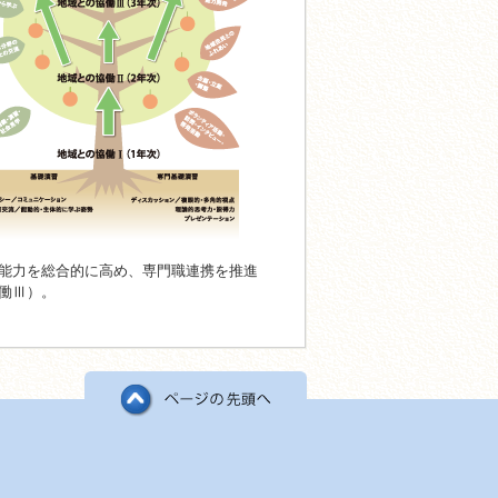
能力を総合的に高め、専門職連携を推進
働Ⅲ）。