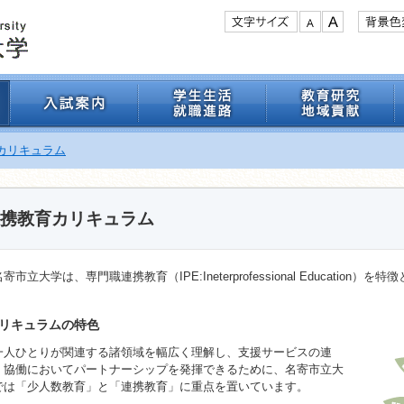
カリキュラム
携教育カリキュラム
市立大学は、専門職連携教育（IPE:Ineterprofessional Education
。
リキュラムの特色
人ひとりが関連する諸領域を幅広く理解し、支援サービスの連
・協働においてパートナーシップを発揮できるために、名寄市立大
では「少人数教育」と「連携教育」に重点を置いています。