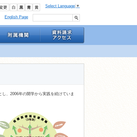
Select Language
▼
English Page
）を特徴とし、2006年の開学から実践を続けていま