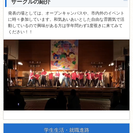
サークルの紹介
発表の場としては、オープンキャンパスや、市内外のイベント
に時々参加しています。和気あいあいとした自由な雰囲気で活
動しているので興味がある方は学年問わず1度覗きに来てみて
ください！！
学生生活・就職進路